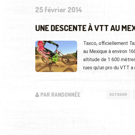
25 février 2014
UNE DESCENTE À VTT AU ME
Taxco, officiellement
Ta
au Mexique à environ 160
altitude de 1 600 mètres
rues qu’un pro du VTT a 
PAR RANDONNÉE
OUTDOOR