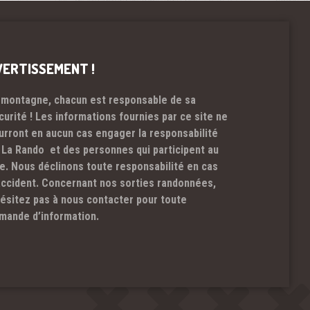
VERTISSEMENT !
 montagne, chacun est responsable de sa
curité ! Les informations fournies par ce site ne
urront en aucun cas engager la responsabilité
 La Rando et des personnes qui participent au
te. Nous déclinons toute responsabilité en cas
accident. Concernant nos sorties randonnées,
hésitez pas à nous contacter pour toute
mande d’information.