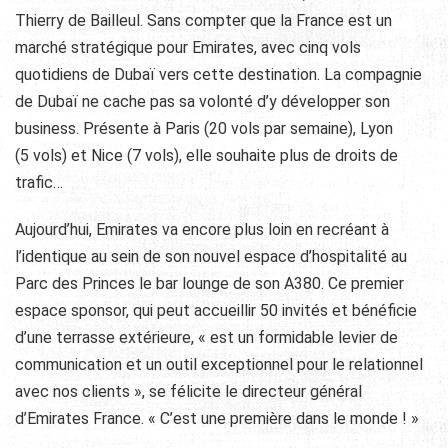
Thierry de Bailleul. Sans compter que la France est un
marché stratégique pour Emirates, avec cinq vols
quotidiens de Dubaï vers cette destination. La compagnie
de Dubaï ne cache pas sa volonté d’y développer son
business. Présente à Paris (20 vols par semaine), Lyon
(5 vols) et Nice (7 vols), elle souhaite plus de droits de
trafic…
Aujourd’hui, Emirates va encore plus loin en recréant à
l’identique au sein de son nouvel espace d’hospitalité au
Parc des Princes le bar lounge de son A380. Ce premier
espace sponsor, qui peut accueillir 50 invités et bénéficie
d’une terrasse extérieure, « est un formidable levier de
communication et un outil exceptionnel pour le relationnel
avec nos clients », se félicite le directeur général
d’Emirates France. « C’est une première dans le monde ! »