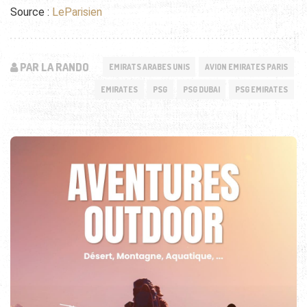
Source :
LeParisien
PAR LA RANDO
EMIRATS ARABES UNIS
AVION EMIRATES PARIS
EMIRATES
PSG
PSG DUBAI
PSG EMIRATES