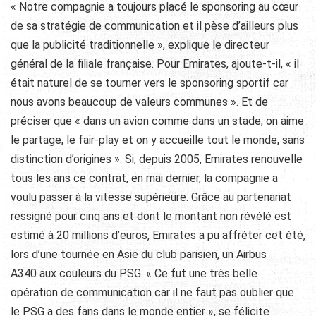
« Notre compagnie a toujours placé le sponsoring au cœur
de sa stratégie de communication et il pèse d’ailleurs plus
que la publicité traditionnelle », explique le directeur
général de la filiale française. Pour Emirates, ajoute-t-il, « il
était naturel de se tourner vers le sponsoring sportif car
nous avons beaucoup de valeurs communes ». Et de
préciser que « dans un avion comme dans un stade, on aime
le partage, le fair-play et on y accueille tout le monde, sans
distinction d’origines ». Si, depuis 2005, Emirates renouvelle
tous les ans ce contrat, en mai dernier, la compagnie a
voulu passer à la vitesse supérieure. Grâce au partenariat
ressigné pour cinq ans et dont le montant non révélé est
estimé à 20 millions d’euros, Emirates a pu affréter cet été,
lors d’une tournée en Asie du club parisien, un Airbus
A340 aux couleurs du PSG. « Ce fut une très belle
opération de communication car il ne faut pas oublier que
le PSG a des fans dans le monde entier », se félicite