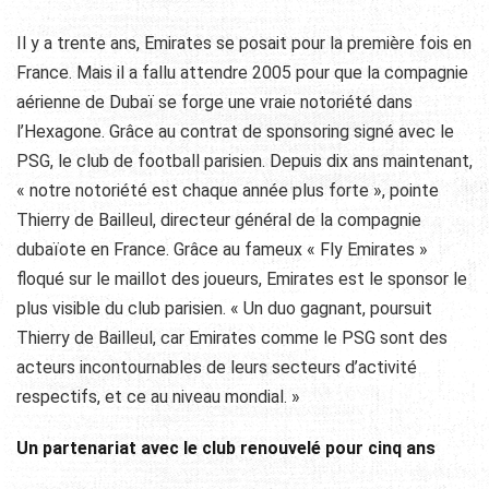
Il y a trente ans, Emirates se posait pour la première fois en
France. Mais il a fallu attendre 2005 pour que la compagnie
aérienne de Dubaï se forge une vraie notoriété dans
l’Hexagone. Grâce au contrat de sponsoring signé avec le
PSG, le club de football parisien. Depuis dix ans maintenant,
« notre notoriété est chaque année plus forte », pointe
Thierry de Bailleul, directeur général de la compagnie
dubaïote en France. Grâce au fameux « Fly Emirates »
floqué sur le maillot des joueurs, Emirates est le sponsor le
plus visible du club parisien. « Un duo gagnant, poursuit
Thierry de Bailleul, car Emirates comme le PSG sont des
acteurs incontournables de leurs secteurs d’activité
respectifs, et ce au niveau mondial. »
Un partenariat avec le club renouvelé pour cinq ans