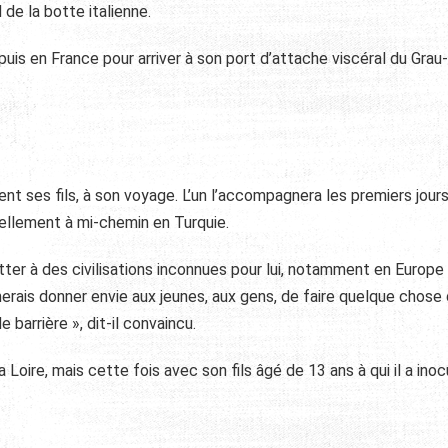
 de la botte italienne.
 puis en France pour arriver à son port d’attache viscéral du Grau
ment ses fils, à son voyage. L’un l’accompagnera les premiers jour
uellement à mi-chemin en Turquie.
otter à des civilisations inconnues pour lui, notamment en Europe
aimerais donner envie aux jeunes, aux gens, de faire quelque chose
e barrière »
, dit-il convaincu.
 Loire, mais cette fois avec son fils âgé de 13 ans à qui il a inoc