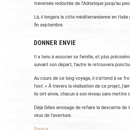
traversée redoutée de l’Adriatique jusqu’au pied
Là, il longera la côte méditerranéenne en Italie
fin septembre.
DONNER ENVIE
Il a tenu à associer sa famille, et plus précisé
suivant son départ, l’autre le retrouvera ponct
Au cours de ce long voyage, il s’attend à se fr
l’est.
« À travers la réalisation de ce projet, j’
ils ont envie, chacun à son niveau sans mettre d
Déjà Gilles envisage de refaire la descente de la
virus de l’aventure.
Source