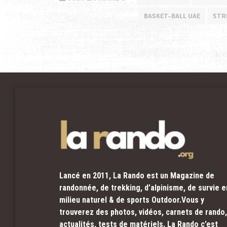
BASKET-BALL UAE
STR
Lancé en 2011, La Rando est un Magazine de
randonnée, de trekking, d’alpinisme, de survie e
milieu naturel & de sports Outdoor.Vous y
trouverez des photos, vidéos, carnets de rando,
actualités, tests de matériels. La Rando c’est