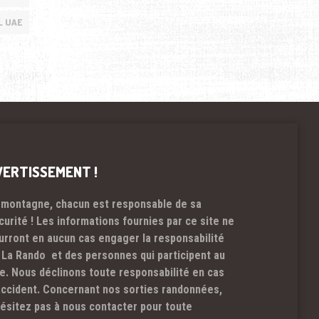
L UAE
VERTISSEMENT !
 montagne, chacun est responsable de sa
curité ! Les informations fournies par ce site ne
urront en aucun cas engager la responsabilité
 La Rando et des personnes qui participent au
te. Nous déclinons toute responsabilité en cas
accident. Concernant nos sorties randonnées,
hésitez pas à nous contacter pour toute