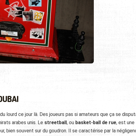
DUBAI
t du lourd ce jour là. Des joueurs pas si amateurs que ça se disput
mirats arabes unis. Le
streetball
, ou
basket-ball de rue
, est une
ur, bien souvent sur du goudron. Il se caractérise par la néglige