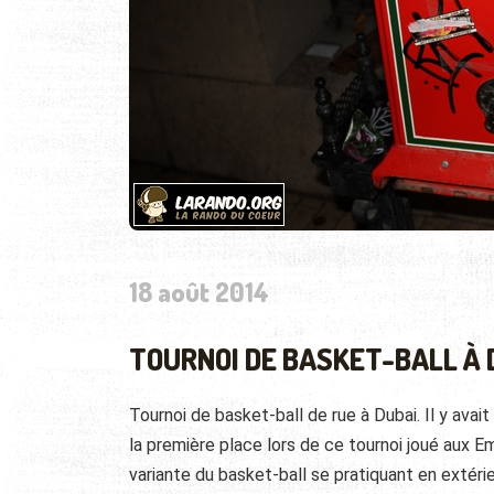
18 août 2014
TOURNOI DE BASKET-BALL À 
Tournoi de basket-ball de rue à Dubai. Il y avai
la première place lors de ce tournoi joué aux E
variante du basket-ball se pratiquant en extérie