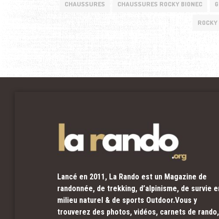
CHAUSSURES
CHAUSSURES ROCKY BIONEC
G
ROCKY 
Lancé en 2011, La Rando est un Magazine de
randonnée, de trekking, d’alpinisme, de survie e
milieu naturel & de sports Outdoor.Vous y
trouverez des photos, vidéos, carnets de rando,