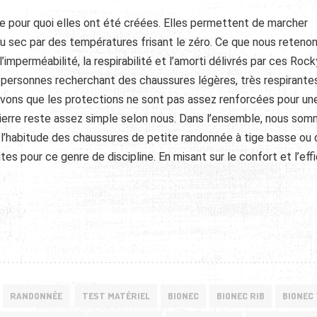
e pour quoi elles ont été créées. Elles permettent de marcher
au sec par des températures frisant le zéro. Ce que nous reteno
imperméabilité, la respirabilité et l’amorti délivrés par ces Rock
rsonnes recherchant des chaussures légères, très respirante
uvons que les protections ne sont pas assez renforcées pour un
pierre reste assez simple selon nous. Dans l’ensemble, nous so
z l’habitude des chaussures de petite randonnée à tige basse ou 
tes pour ce genre de discipline. En misant sur le confort et l’eff
RANDONNÉE
TEST MATÉRIEL
BIONEC
BIONEC RIB
BIONEC