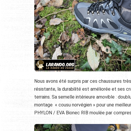
Nous avons été surpris par ces chaussures très
résistante, la durabilité est améliorée et ses
terrains. Sa semelle intérieure amovible : doubl
montage « cousu norvégien » pour une meilleure
PHYLON / EVA Bionec RIB moulée par compressi