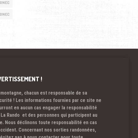
IONEC
IONEC
VERTISSEMENT !
 montagne, chacun est responsable de sa
curité ! Les informations fournies par ce site ne
urront en aucun cas engager la responsabilité
 La Rando et des personnes qui participent au
te. Nous déclinons toute responsabilité en cas
accident. Concernant nos sorties randonnées,
hésitez pas à nous contacter pour toute