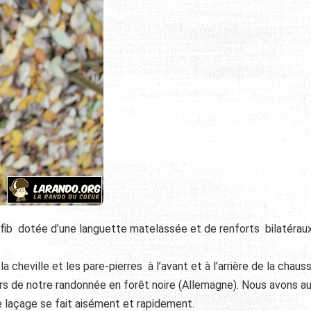
fib dotée d’une languette matelassée et de renforts bilatérau
a cheville et les pare-pierres à l’avant et à l’arrière de la chaus
rs de notre randonnée en forêt noire (Allemagne). Nous avons au
 laçage se fait aisément et rapidement.