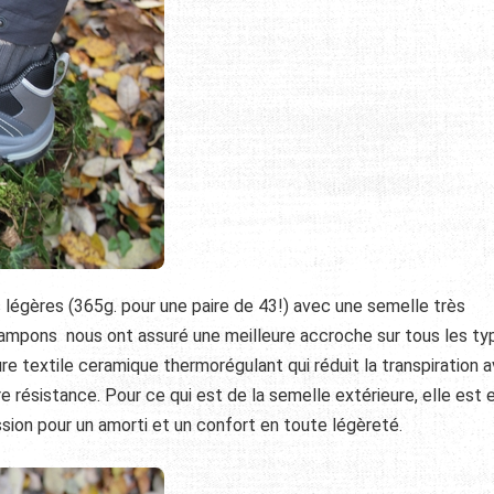
 légères (365g. pour une paire de 43!) avec une semelle très
 crampons nous ont assuré une meilleure accroche sur tous les t
ure textile ceramique thermorégulant qui réduit la transpiration 
 résistance. Pour ce qui est de la semelle extérieure, elle est 
on pour un amorti et un confort en toute légèreté.