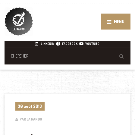
MENU
LINKEDIN
FACEBOOK
YOUTUBE
30 août 2013
PAR LA RANDO