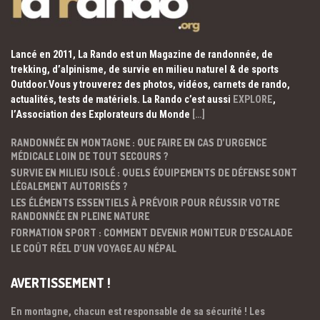
Lancé en 2011, La Rando est un Magazine de randonnée, de
trekking, d’alpinisme, de survie en milieu naturel & de sports
Outdoor.Vous y trouverez des photos, vidéos, carnets de rando,
actualités, tests de matériels. La Rando c’est aussi
EXPLORE
,
l’Association des Explorateurs du Monde
[…]
RANDONNÉE EN MONTAGNE : QUE FAIRE EN CAS D’URGENCE
MÉDICALE LOIN DE TOUT SECOURS ?
SURVIE EN MILIEU ISOLÉ : QUELS ÉQUIPEMENTS DE DÉFENSE SONT
LÉGALEMENT AUTORISÉS ?
LES ÉLÉMENTS ESSENTIELS À PRÉVOIR POUR RÉUSSIR VOTRE
RANDONNÉE EN PLEINE NATURE
FORMATION SPORT : COMMENT DEVENIR MONITEUR D’ESCALADE
LE COÛT RÉEL D’UN VOYAGE AU NÉPAL
AVERTISSEMENT !
En montagne, chacun est responsable de sa sécurité ! Les