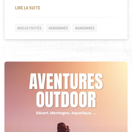
RANDONNÉE MONT SINAÏ
LIRE LA SUITE
NOS ACTIVITÉS
RANDONNÉE
RANDONNÉE