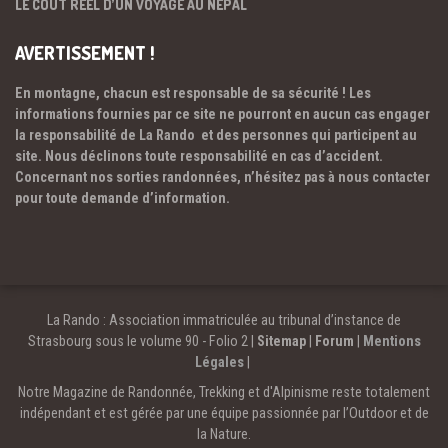
LE COÛT RÉEL D’UN VOYAGE AU NÉPAL
AVERTISSEMENT !
En montagne, chacun est responsable de sa sécurité ! Les
informations fournies par ce site ne pourront en aucun cas engager
la responsabilité de La Rando et des personnes qui participent au
site. Nous déclinons toute responsabilité en cas d’accident.
Concernant nos sorties randonnées, n’hésitez pas à nous contacter
pour toute demande d’information.
La Rando : Association immatriculée au tribunal d’instance de
Strasbourg sous le volume 90 - Folio 2 |
Sitemap
|
Forum
|
Mentions
Légales
|
Notre Magazine de Randonnée, Trekking et d'Alpinisme reste totalement
indépendant et est gérée par une équipe passionnée par l’Outdoor et de
la Nature.