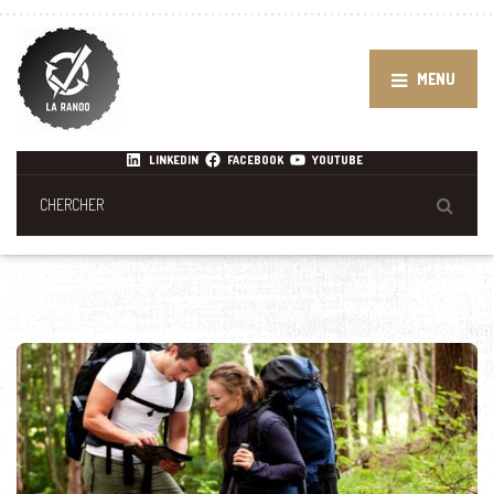
MENU
LINKEDIN
FACEBOOK
YOUTUBE