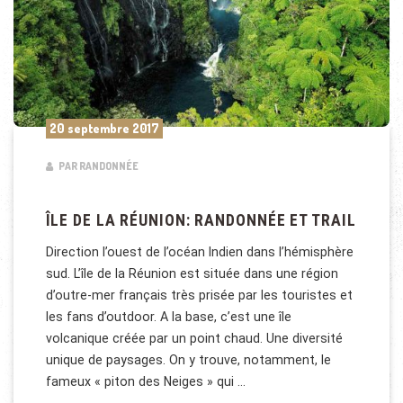
20 septembre 2017
PAR RANDONNÉE
ÎLE DE LA RÉUNION: RANDONNÉE ET TRAIL
Direction l’ouest de l’océan Indien dans l’hémisphère
sud. L’île de la Réunion est située dans une région
d’outre-mer français très prisée par les touristes et
les fans d’outdoor. A la base, c’est une île
volcanique créée par un point chaud. Une diversité
unique de paysages. On y trouve, notamment, le
fameux « piton des Neiges » qui …