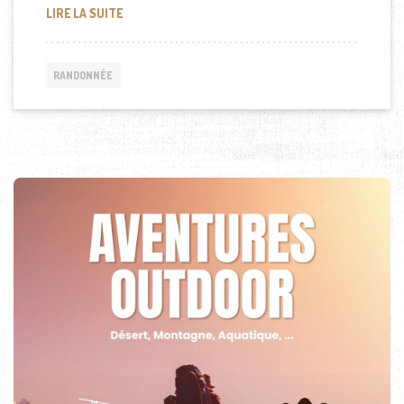
ÎLE DE LA RÉUNION: RANDONNÉE ET TRAIL
LIRE LA SUITE
RANDONNÉE