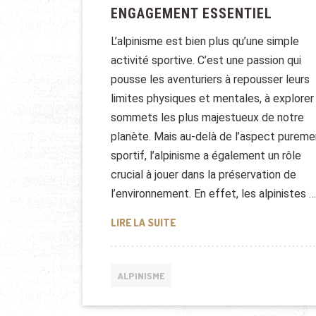
ENGAGEMENT ESSENTIEL
L’alpinisme est bien plus qu’une simple
activité sportive. C’est une passion qui
pousse les aventuriers à repousser leurs
limites physiques et mentales, à explorer
sommets les plus majestueux de notre
planète. Mais au-delà de l’aspect pureme
sportif, l’alpinisme a également un rôle
crucial à jouer dans la préservation de
l’environnement. En effet, les alpinistes …
L’ALPINISME ET LA PRÉSERVA
LIRE LA SUITE
ALPINISME