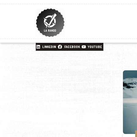
LINKEDIN
FACEBOOK
YOUTUBE