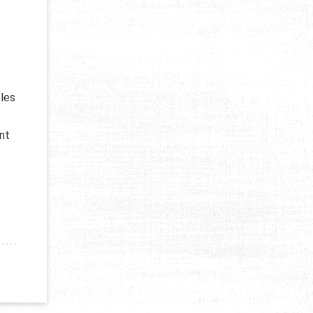
 les
nt
TION DE L’ENVIRONNEMENT : UN ENGAGEMENT ESSENTIEL