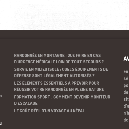
RANDONNÉE EN MONTAGNE : QUE FAIRE EN CAS
A
D’URGENCE MÉDICALE LOIN DE TOUT SECOURS ?
SURVIE EN MILIEU ISOLÉ : QUELS ÉQUIPEMENTS DE
En
DÉFENSE SONT LÉGALEMENT AUTORISÉS ?
sé
LES ÉLÉMENTS ESSENTIELS À PRÉVOIR POUR
po
RÉUSSIR VOTRE RANDONNÉE EN PLEINE NATURE
de
n
FORMATION SPORT : COMMENT DEVENIR MONITEUR
si
D’ESCALADE
d’
LE COÛT RÉEL D’UN VOYAGE AU NÉPAL
n’
de
u