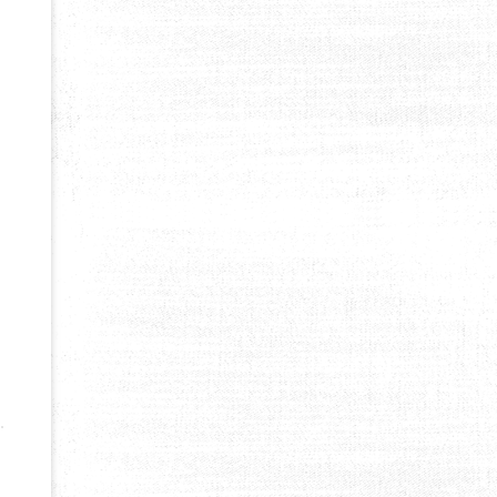
NNING ?