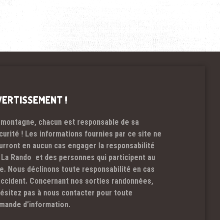
VERTISSEMENT !
 montagne, chacun est responsable de sa
curité ! Les informations fournies par ce site ne
urront en aucun cas engager la responsabilité
 La Rando et des personnes qui participent au
te. Nous déclinons toute responsabilité en cas
accident. Concernant nos sorties randonnées,
hésitez pas à nous contacter pour toute
mande d’information.