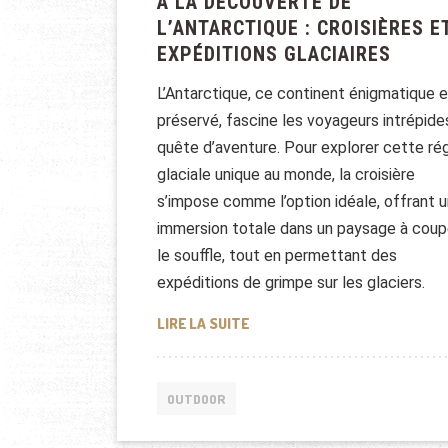
À LA DÉCOUVERTE DE
L’ANTARCTIQUE : CROISIÈRES E
EXPÉDITIONS GLACIAIRES
L’Antarctique, ce continent énigmatique e
préservé, fascine les voyageurs intrépide
quête d’aventure. Pour explorer cette ré
glaciale unique au monde, la croisière
s’impose comme l’option idéale, offrant 
immersion totale dans un paysage à coup
le souffle, tout en permettant des
expéditions de grimpe sur les glaciers.
À LA DÉCOUVERTE DE L’ANTAR
LIRE LA SUITE
OUTDOOR