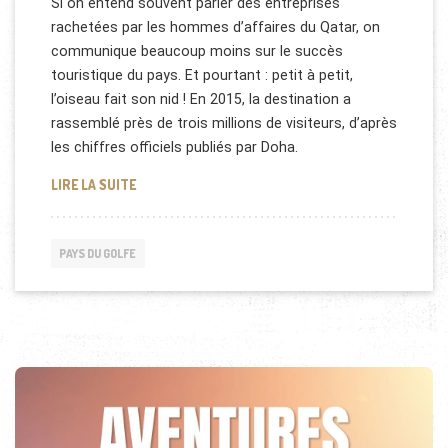
Si on entend souvent parler des entreprises
rachetées par les hommes d’affaires du Qatar, on
communique beaucoup moins sur le succès
touristique du pays. Et pourtant : petit à petit,
l’oiseau fait son nid ! En 2015, la destination a
rassemblé près de trois millions de visiteurs, d’après
les chiffres officiels publiés par Doha.
LE TOURISME AU QATAR EN HAUSSE
LIRE LA SUITE
PAYS DU GOLFE