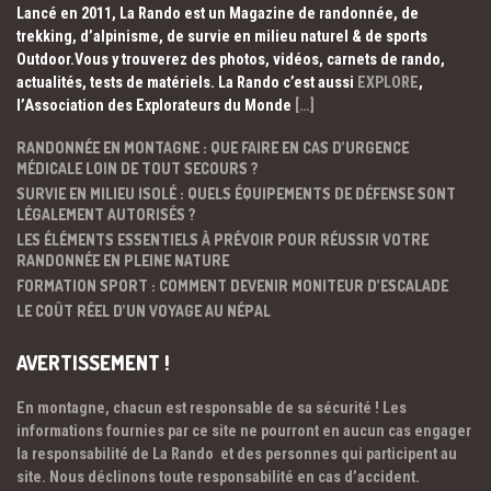
Lancé en 2011, La Rando est un Magazine de randonnée, de
trekking, d’alpinisme, de survie en milieu naturel & de sports
Outdoor.Vous y trouverez des photos, vidéos, carnets de rando,
actualités, tests de matériels. La Rando c’est aussi
EXPLORE
,
l’Association des Explorateurs du Monde
[…]
RANDONNÉE EN MONTAGNE : QUE FAIRE EN CAS D’URGENCE
MÉDICALE LOIN DE TOUT SECOURS ?
SURVIE EN MILIEU ISOLÉ : QUELS ÉQUIPEMENTS DE DÉFENSE SONT
LÉGALEMENT AUTORISÉS ?
LES ÉLÉMENTS ESSENTIELS À PRÉVOIR POUR RÉUSSIR VOTRE
RANDONNÉE EN PLEINE NATURE
FORMATION SPORT : COMMENT DEVENIR MONITEUR D’ESCALADE
LE COÛT RÉEL D’UN VOYAGE AU NÉPAL
AVERTISSEMENT !
En montagne, chacun est responsable de sa sécurité ! Les
informations fournies par ce site ne pourront en aucun cas engager
la responsabilité de La Rando et des personnes qui participent au
site. Nous déclinons toute responsabilité en cas d’accident.