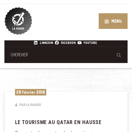
MENU
LINKEDIN
FACEBOOK
YOUTUBE
29 février 2016
PAR LA RANDO
LE TOURISME AU QATAR EN HAUSSE