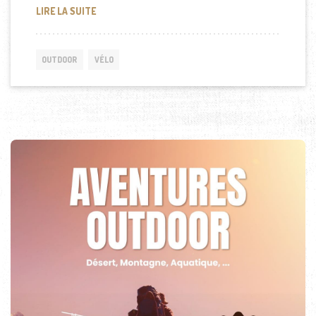
TOUR D’EUROPE À VÉLO
LIRE LA SUITE
OUTDOOR
VÉLO