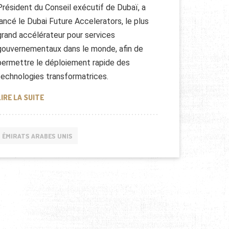
Président du Conseil exécutif de Dubaï, a
lancé le Dubai Future Accelerators, le plus
grand accélérateur pour services
gouvernementaux dans le monde, afin de
permettre le déploiement rapide des
technologies transformatrices.
LES TECHNOLOGIES TRANSFORMATRICES DE DUBAI
LIRE LA SUITE
ÉMIRATS ARABES UNIS