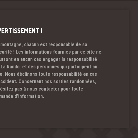
VERTISSEMENT !
 montagne, chacun est responsable de sa
curité ! Les informations fournies par ce site ne
urront en aucun cas engager la responsabilité
 La Rando et des personnes qui participent au
te. Nous déclinons toute responsabilité en cas
accident. Concernant nos sorties randonnées,
hésitez pas à nous contacter pour toute
mande d’information.