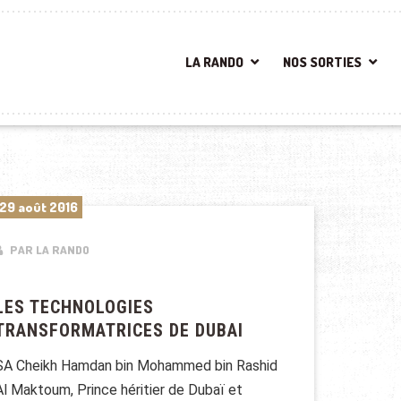
LA RANDO
NOS SORTIES
29 août 2016
PAR LA RANDO
LES TECHNOLOGIES
TRANSFORMATRICES DE DUBAI
SA Cheikh Hamdan bin Mohammed bin Rashid
Al Maktoum, Prince héritier de Dubaï et