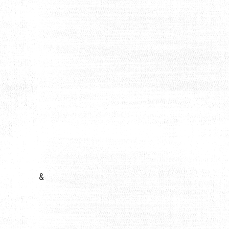
SÉCURITÉ ?
&