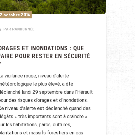
2 octobre 2014
PAR RANDONNÉE
ORAGES ET INONDATIONS : QUE
FAIRE POUR RESTER EN SÉCURITÉ
?
La vigilance rouge, niveau d’alerte
météorologique le plus élevé, a été
déclenché lundi 29 septembre dans l’Hérault
pour des risques d’orages et d’inondations.
Ce niveau d’alerte est déclenché quand des
dégâts « très importants sont à craindre »
sur les habitations, parcs, cultures,
plantations et massifs forestiers en cas