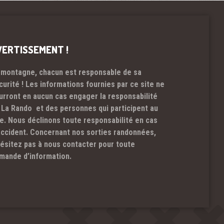
VERTISSEMENT !
 montagne, chacun est responsable de sa
curité ! Les informations fournies par ce site ne
urront en aucun cas engager la responsabilité
 La Rando et des personnes qui participent au
te. Nous déclinons toute responsabilité en cas
accident. Concernant nos sorties randonnées,
hésitez pas à nous contacter pour toute
mande d’information.