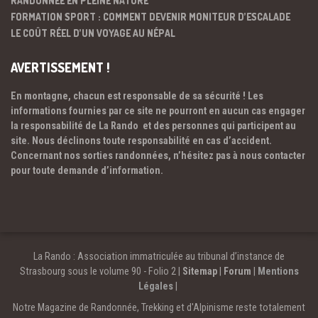
RANDONNÉE EN PLEINE NATURE
FORMATION SPORT : COMMENT DEVENIR MONITEUR D’ESCALADE
LE COÛT RÉEL D’UN VOYAGE AU NÉPAL
AVERTISSEMENT !
En montagne, chacun est responsable de sa sécurité ! Les
informations fournies par ce site ne pourront en aucun cas engager
la responsabilité de La Rando et des personnes qui participent au
site. Nous déclinons toute responsabilité en cas d’accident.
Concernant nos sorties randonnées, n’hésitez pas à nous contacter
pour toute demande d’information.
La Rando : Association immatriculée au tribunal d’instance de
Strasbourg sous le volume 90 - Folio 2 |
Sitemap
|
Forum
|
Mentions
Légales
|
Notre Magazine de Randonnée, Trekking et d'Alpinisme reste totalement