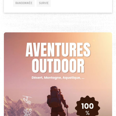
RANDONNÉE
SURVIE