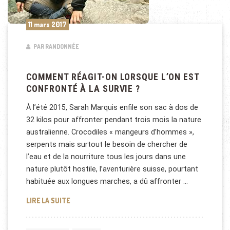
11 mars 2017
PAR RANDONNÉE
COMMENT RÉAGIT-ON LORSQUE L’ON EST
CONFRONTÉ À LA SURVIE ?
À l’été 2015, Sarah Marquis enfile son sac à dos de
32 kilos pour affronter pendant trois mois la nature
australienne. Crocodiles « mangeurs d’hommes »,
serpents mais surtout le besoin de chercher de
l’eau et de la nourriture tous les jours dans une
nature plutôt hostile, l’aventurière suisse, pourtant
habituée aux longues marches, a dû affronter …
COMMENT RÉAGIT-ON LORSQUE L’ON EST CONFRONT
LIRE LA SUITE