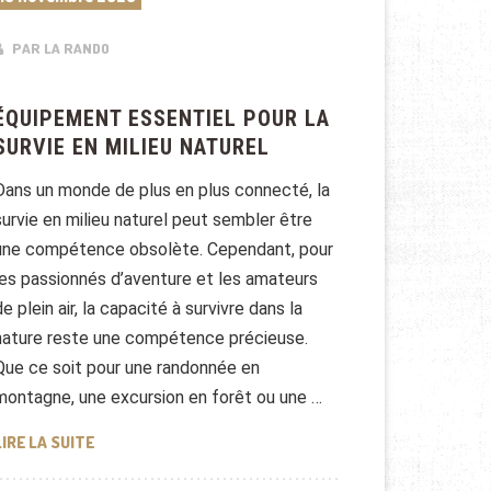
PAR LA RANDO
ÉQUIPEMENT ESSENTIEL POUR LA
SURVIE EN MILIEU NATUREL
Dans un monde de plus en plus connecté, la
survie en milieu naturel peut sembler être
une compétence obsolète. Cependant, pour
les passionnés d’aventure et les amateurs
de plein air, la capacité à survivre dans la
nature reste une compétence précieuse.
Que ce soit pour une randonnée en
montagne, une excursion en forêt ou une …
ÉQUIPEMENT ESSENTIEL POUR LA SURVIE EN MILIEU N
LIRE LA SUITE