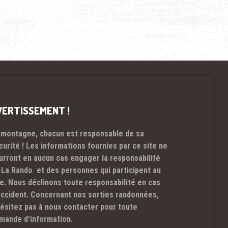
VERTISSEMENT !
 montagne, chacun est responsable de sa
curité ! Les informations fournies par ce site ne
urront en aucun cas engager la responsabilité
 La Rando et des personnes qui participent au
te. Nous déclinons toute responsabilité en cas
accident. Concernant nos sorties randonnées,
hésitez pas à nous contacter pour toute
mande d’information.