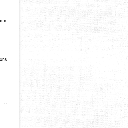
ence
ions
ROUSSE DE SURVIE EN PLEINE NATURE