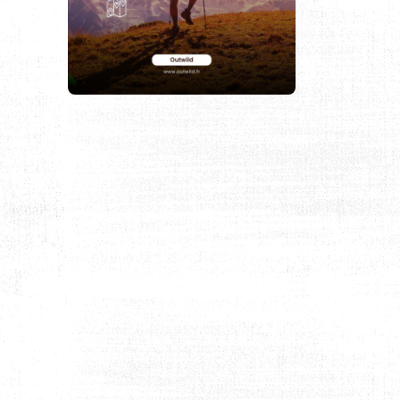
ATUREL