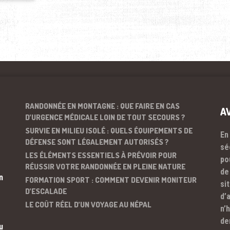
RANDONNÉE EN MONTAGNE : QUE FAIRE EN CAS
A
D’URGENCE MÉDICALE LOIN DE TOUT SECOURS ?
SURVIE EN MILIEU ISOLÉ : QUELS ÉQUIPEMENTS DE
En
DÉFENSE SONT LÉGALEMENT AUTORISÉS ?
sé
LES ÉLÉMENTS ESSENTIELS À PRÉVOIR POUR
po
RÉUSSIR VOTRE RANDONNÉE EN PLEINE NATURE
de
n
FORMATION SPORT : COMMENT DEVENIR MONITEUR
si
D’ESCALADE
d’
LE COÛT RÉEL D’UN VOYAGE AU NÉPAL
n’
de
u