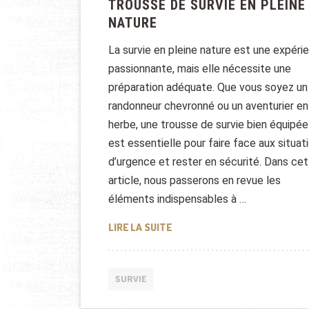
TROUSSE DE SURVIE EN PLEINE
NATURE
La survie en pleine nature est une expéri
passionnante, mais elle nécessite une
préparation adéquate. Que vous soyez un
randonneur chevronné ou un aventurier en
herbe, une trousse de survie bien équipée
est essentielle pour faire face aux situat
d’urgence et rester en sécurité. Dans cet
article, nous passerons en revue les
éléments indispensables à …
LES INDISPENSABLES DE LA T
LIRE LA SUITE
SURVIE