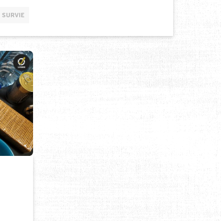
SURVIE