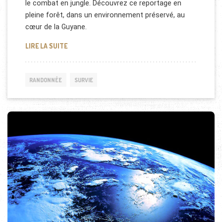
le combat en jungle. Découvrez ce reportage en
pleine forêt, dans un environnement préservé, au
cœur de la Guyane.
STAGE SURVIE EN FORÊT GUYANAISE
LIRE LA SUITE
RANDONNÉE
SURVIE