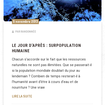
5 novembre 2013
PAR RANDONNÉE
LE JOUR D’APRÈS : SURPOPULATION
HUMAINE
Chacun s’accorde sur le fait que les ressources
naturelles ne sont pas illimitées. Que se passerait-il
si la population mondiale doublait du jour au
lendemain ? Combien de temps resterait-il à
l’humanité avant d’être à cours d’eau et de
nourriture ? Une vraie
LE JOUR D’APRÈS : SURPOPULATION HUMAINE
LIRE LA SUITE