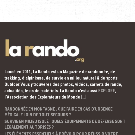
Lancé en 2011, La Rando est un Magazine de randonnée, de
trekking, d’alpinisme, de survie en milieu naturel & de sports
Outdoor.Vous y trouverez des photos, vidéos, carnets de rando,
actualités, tests de matériels. La Rando c’est aussi
EXPLORE
,
l’Association des Explorateurs du Monde
[…]
RANDONNÉE EN MONTAGNE : QUE FAIRE EN CAS D’URGENCE
MÉDICALE LOIN DE TOUT SECOURS ?
SURVIE EN MILIEU ISOLÉ : QUELS ÉQUIPEMENTS DE DÉFENSE SONT
LÉGALEMENT AUTORISÉS ?
LES ÉLÉMENTS ESSENTIELS À PRÉVOIR POUR RÉUSSIR VOTRE