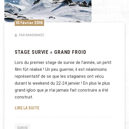
10 février 2016
PAR RANDONNÉE
STAGE SURVIE « GRAND FROID
Lors du premier stage de survie de l’année, un petit
film fût réalisé ! Un peu guerrier, il est néanmoins
représentatif de se que les stagiaires ont vécu
durant le weekend du 22-24 janvier ! En plus le plus
grand igloo que je n’ai jamais fait construire a été
construit.
STAGE SURVIE « GRAND FROID
LIRE LA SUITE
SURVIE