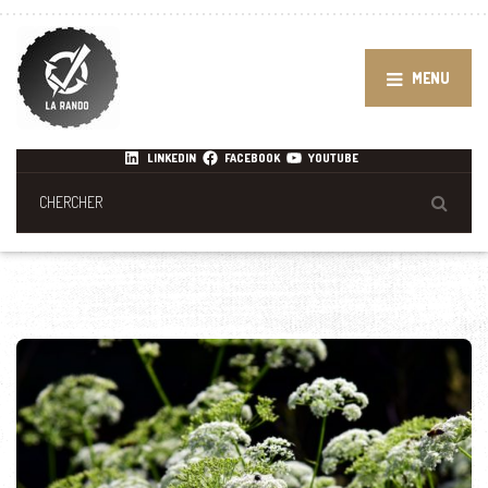
MENU
LINKEDIN
FACEBOOK
YOUTUBE