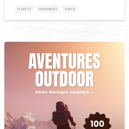
PLANÈTE
RANDONNÉE
SURVIE