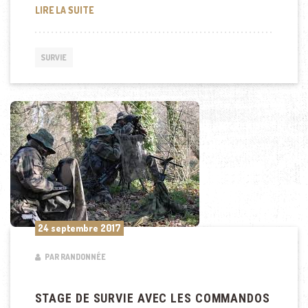
INTOXICATION À LA CIGUË LORS D’UN STAGE DE SU
LIRE LA SUITE
SURVIE
24 septembre 2017
PAR RANDONNÉE
STAGE DE SURVIE AVEC LES COMMANDOS