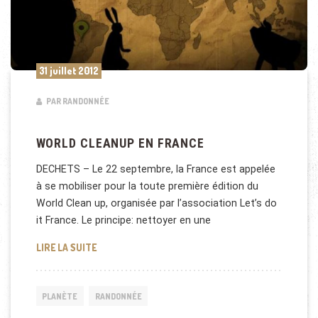
31 juillet 2012
PAR RANDONNÉE
WORLD CLEANUP EN FRANCE
DECHETS – Le 22 septembre, la France est appelée
à se mobiliser pour la toute première édition du
World Clean up, organisée par l’association Let’s do
it France. Le principe: nettoyer en une
WORLD CLEANUP EN FRANCE
LIRE LA SUITE
PLANÈTE
RANDONNÉE