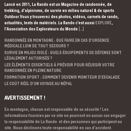
Lancé en 2011, La Rando est un Magazine de randonnée, de
trekking, d’alpinisme, de survie en milieu naturel & de sports
Outdoor.Vous y trouverez des photos, vidéos, carnets de rando,
actualités, tests de matériels. La Rando c’est aussi
EXPLORE
,
l’Association des Explorateurs du Monde
[…]
RANDONNÉE EN MONTAGNE : QUE FAIRE EN CAS D’URGENCE
MÉDICALE LOIN DE TOUT SECOURS ?
SURVIE EN MILIEU ISOLÉ : QUELS ÉQUIPEMENTS DE DÉFENSE SONT
LÉGALEMENT AUTORISÉS ?
LES ÉLÉMENTS ESSENTIELS À PRÉVOIR POUR RÉUSSIR VOTRE
RANDONNÉE EN PLEINE NATURE
FORMATION SPORT : COMMENT DEVENIR MONITEUR D’ESCALADE
LE COÛT RÉEL D’UN VOYAGE AU NÉPAL
AVERTISSEMENT !
En montagne, chacun est responsable de sa sécurité ! Les
informations fournies par ce site ne pourront en aucun cas engager
la responsabilité de La Rando et des personnes qui participent au
site. Nous déclinons toute responsabilité en cas d’accident.