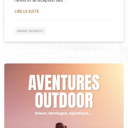
l’envoi et la réception des …
SKYPE INTERDIT EN ARABIE SAOUDITE?
LIRE LA SUITE
ARABIE SAOUDITE