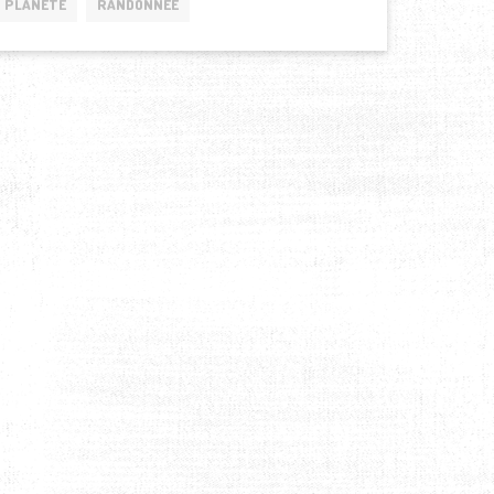
PLANÈTE
RANDONNÉE