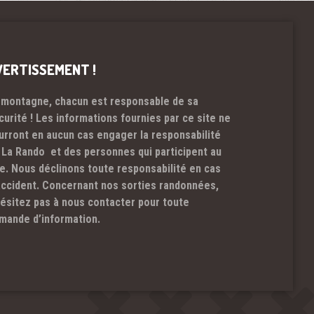
VERTISSEMENT !
 montagne, chacun est responsable de sa
curité ! Les informations fournies par ce site ne
urront en aucun cas engager la responsabilité
 La Rando et des personnes qui participent au
te. Nous déclinons toute responsabilité en cas
accident. Concernant nos sorties randonnées,
hésitez pas à nous contacter pour toute
mande d’information.