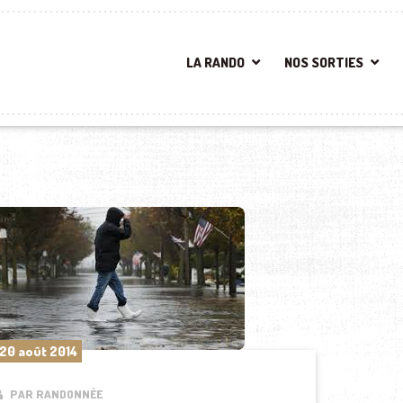
LA RANDO
NOS SORTIES
20 août 2014
PAR RANDONNÉE