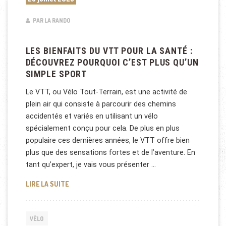
PAR LA RANDO
LES BIENFAITS DU VTT POUR LA SANTÉ :
DÉCOUVREZ POURQUOI C’EST PLUS QU’UN
SIMPLE SPORT
Le VTT, ou Vélo Tout-Terrain, est une activité de
plein air qui consiste à parcourir des chemins
accidentés et variés en utilisant un vélo
spécialement conçu pour cela. De plus en plus
populaire ces dernières années, le VTT offre bien
plus que des sensations fortes et de l’aventure. En
tant qu’expert, je vais vous présenter …
LES BIENFAITS DU VTT POUR LA SANTÉ : DÉCOUVR
LIRE LA SUITE
VÉLO