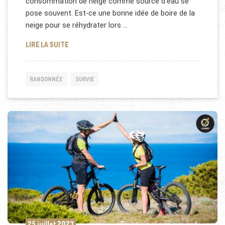
consommation de neige comme source d’eau se
pose souvent. Est-ce une bonne idée de boire de la
neige pour se réhydrater lors …
PEUT-ON MANGER DE LA NEIGE EN RANDONNÉE ?
LIRE LA SUITE
RANDONNÉE
SURVIE
25 juillet 2023