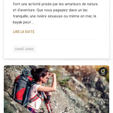
font une activité prisée par les amateurs de nature
et d’aventure. Que vous pagayiez dans un lac
tranquille, une rivière sinueuse ou même en mer, le
kayak peut …
LES BIENFAITS PHYSIQUES ET MENTAUX DU KAYAK
LIRE LA SUITE
CANOË-KAYAK