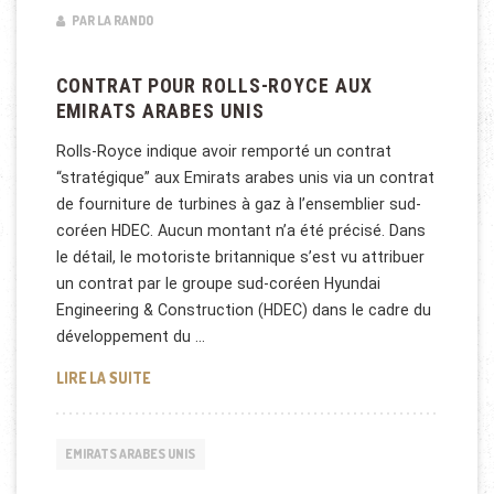
PAR LA RANDO
CONTRAT POUR ROLLS-ROYCE AUX
EMIRATS ARABES UNIS
Rolls-Royce indique avoir remporté un contrat
“stratégique” aux Emirats arabes unis via un contrat
de fourniture de turbines à gaz à l’ensemblier sud-
coréen HDEC. Aucun montant n’a été précisé. Dans
le détail, le motoriste britannique s’est vu attribuer
un contrat par le groupe sud-coréen Hyundai
Engineering & Construction (HDEC) dans le cadre du
développement du …
CONTRAT POUR ROLLS-ROYCE AUX EMIRATS ARAB
LIRE LA SUITE
EMIRATS ARABES UNIS