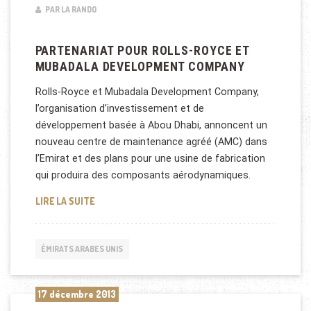
PAR LA RANDO
PARTENARIAT POUR ROLLS-ROYCE ET
MUBADALA DEVELOPMENT COMPANY
Rolls-Royce et Mubadala Development Company,
l’organisation d’investissement et de
développement basée à Abou Dhabi, annoncent un
nouveau centre de maintenance agréé (AMC) dans
l’Emirat et des plans pour une usine de fabrication
qui produira des composants aérodynamiques.
PARTENARIAT POUR ROLLS-ROYCE ET MUBADALA
LIRE LA SUITE
ÉMIRATS ARABES UNIS
17 décembre 2013