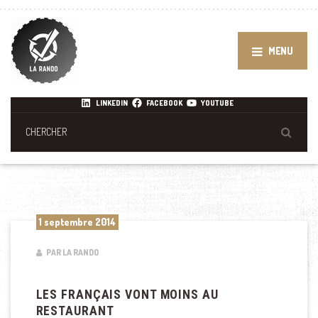
MENU
LINKEDIN
FACEBOOK
YOUTUBE
1 septembre 2014
PAR LA RANDO
LES FRANÇAIS VONT MOINS AU
RESTAURANT