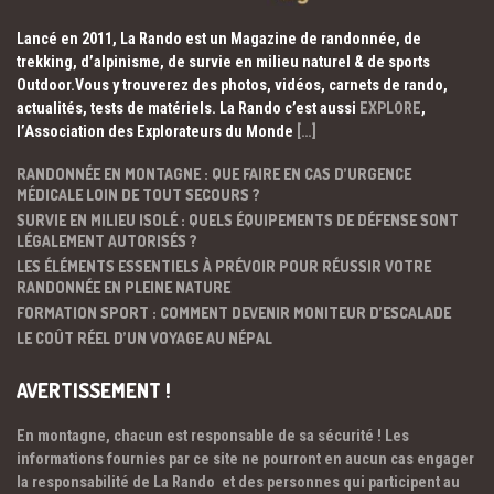
Lancé en 2011, La Rando est un Magazine de randonnée, de
trekking, d’alpinisme, de survie en milieu naturel & de sports
Outdoor.Vous y trouverez des photos, vidéos, carnets de rando,
actualités, tests de matériels. La Rando c’est aussi
EXPLORE
,
l’Association des Explorateurs du Monde
[…]
RANDONNÉE EN MONTAGNE : QUE FAIRE EN CAS D’URGENCE
MÉDICALE LOIN DE TOUT SECOURS ?
SURVIE EN MILIEU ISOLÉ : QUELS ÉQUIPEMENTS DE DÉFENSE SONT
LÉGALEMENT AUTORISÉS ?
LES ÉLÉMENTS ESSENTIELS À PRÉVOIR POUR RÉUSSIR VOTRE
RANDONNÉE EN PLEINE NATURE
FORMATION SPORT : COMMENT DEVENIR MONITEUR D’ESCALADE
LE COÛT RÉEL D’UN VOYAGE AU NÉPAL
AVERTISSEMENT !
En montagne, chacun est responsable de sa sécurité ! Les
informations fournies par ce site ne pourront en aucun cas engager
la responsabilité de La Rando et des personnes qui participent au