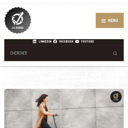
MENU
LINKEDIN
FACEBOOK
YOUTUBE