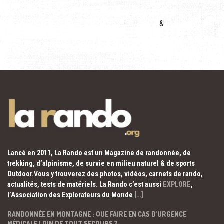
&
Lancé en 2011, La Rando est un Magazine de randonnée, de
trekking, d’alpinisme, de survie en milieu naturel & de sports
Outdoor.Vous y trouverez des photos, vidéos, carnets de rando,
actualités, tests de matériels. La Rando c’est aussi
EXPLORE
,
l’Association des Explorateurs du Monde
[…]
RANDONNÉE EN MONTAGNE : QUE FAIRE EN CAS D’URGENCE
MÉDICALE LOIN DE TOUT SECOURS ?