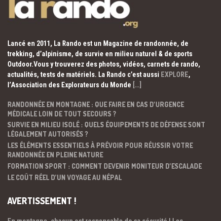
Lancé en 2011, La Rando est un Magazine de randonnée, de
trekking, d’alpinisme, de survie en milieu naturel & de sports
Outdoor.Vous y trouverez des photos, vidéos, carnets de rando,
actualités, tests de matériels. La Rando c’est aussi
EXPLORE
,
l’Association des Explorateurs du Monde
[…]
RANDONNÉE EN MONTAGNE : QUE FAIRE EN CAS D’URGENCE
MÉDICALE LOIN DE TOUT SECOURS ?
SURVIE EN MILIEU ISOLÉ : QUELS ÉQUIPEMENTS DE DÉFENSE SONT
LÉGALEMENT AUTORISÉS ?
LES ÉLÉMENTS ESSENTIELS À PRÉVOIR POUR RÉUSSIR VOTRE
RANDONNÉE EN PLEINE NATURE
FORMATION SPORT : COMMENT DEVENIR MONITEUR D’ESCALADE
LE COÛT RÉEL D’UN VOYAGE AU NÉPAL
AVERTISSEMENT !
En montagne, chacun est responsable de sa sécurité ! Les