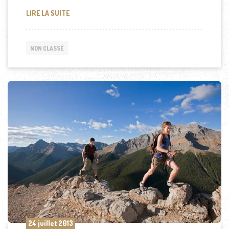
COMMENT S’ÉQUIPER POUR RANDONNER EN MONT
LIRE LA SUITE
NON CLASSÉ
24 juillet 2013