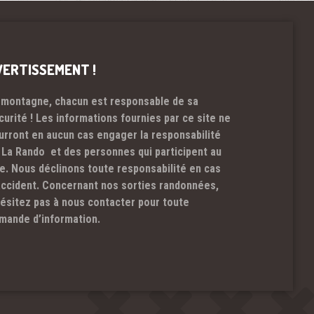
VERTISSEMENT !
 montagne, chacun est responsable de sa
curité ! Les informations fournies par ce site ne
urront en aucun cas engager la responsabilité
 La Rando et des personnes qui participent au
te. Nous déclinons toute responsabilité en cas
accident. Concernant nos sorties randonnées,
hésitez pas à nous contacter pour toute
mande d’information.