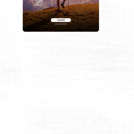
Z (VOSGES)