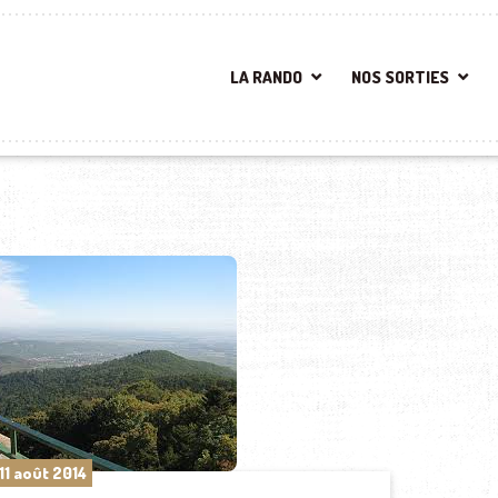
LA RANDO
NOS SORTIES
11 août 2014