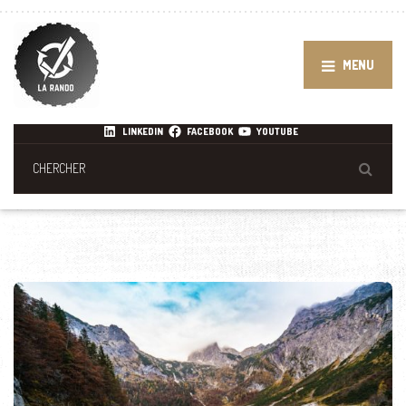
MENU
LINKEDIN
FACEBOOK
YOUTUBE