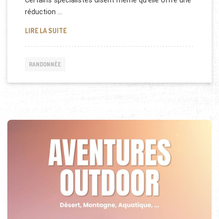
Certains spécialistes disent même qu’elle offre une
réduction …
COMMENT REPRENDRE LA RANDONNÉE SANS SE BL
LIRE LA SUITE
RANDONNÉE