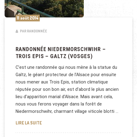
11 août 2014
PAR RANDONNÉE
RANDONNÉE NIEDERMORSCHWIHR –
TROIS EPIS – GALTZ (VOSGES)
C’est une randonnée qui nous mène à la statue du
Galtz, le géant protecteur de l’Alsace pour ensuite
nous mener aux Trois Epis, station climatique
réputée pour son bon air, est d’abord le plus ancien
lieu d’apparition marial d’Alsace. Mais avant cela,
nous vous ferons voyager dans la forêt de
Niedermorschwihr, charmant village viticole blotti …
RANDONNÉE NIEDERMORSCHWIHR – TROIS EPIS – 
LIRE LA SUITE