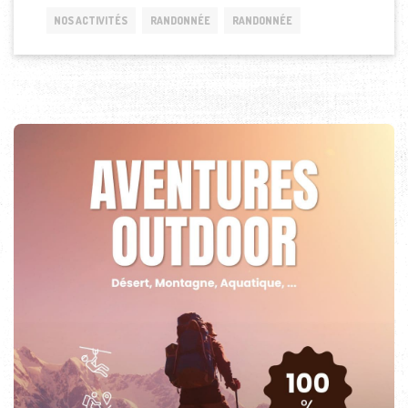
NOS ACTIVITÉS
RANDONNÉE
RANDONNÉE