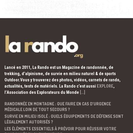
Lancé en 2011, La Rando est un Magazine de randonnée, de
trekking, d’alpinisme, de survie en milieu naturel & de sports
Outdoor.Vous y trouverez des photos, vidéos, carnets de rando,
actualités, tests de matériels. La Rando c’est aussi
EXPLORE
,
l’Association des Explorateurs du Monde
[…]
RANDONNÉE EN MONTAGNE : QUE FAIRE EN CAS D’URGENCE
MÉDICALE LOIN DE TOUT SECOURS ?
SURVIE EN MILIEU ISOLÉ : QUELS ÉQUIPEMENTS DE DÉFENSE SONT
LÉGALEMENT AUTORISÉS ?
LES ÉLÉMENTS ESSENTIELS À PRÉVOIR POUR RÉUSSIR VOTRE