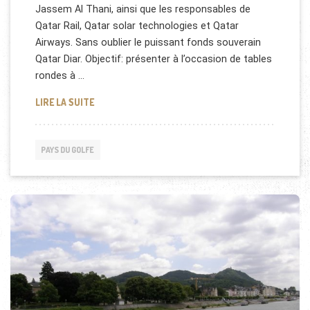
Jassem Al Thani, ainsi que les responsables de
Qatar Rail, Qatar solar technologies et Qatar
Airways. Sans oublier le puissant fonds souverain
Qatar Diar. Objectif: présenter à l’occasion de tables
rondes à …
LA PUISSANCE ÉCONOMIQUE DU QATAR
LIRE LA SUITE
PAYS DU GOLFE