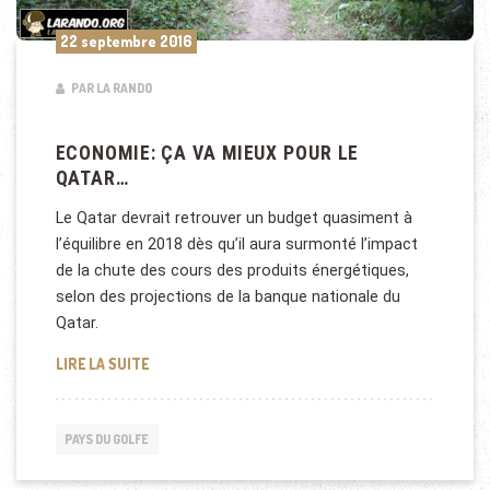
22 septembre 2016
PAR LA RANDO
ECONOMIE: ÇA VA MIEUX POUR LE
QATAR…
Le Qatar devrait retrouver un budget quasiment à
l’équilibre en 2018 dès qu’il aura surmonté l’impact
de la chute des cours des produits énergétiques,
selon des projections de la banque nationale du
Qatar.
ECONOMIE: ÇA VA MIEUX POUR LE QATAR…
LIRE LA SUITE
PAYS DU GOLFE