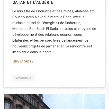
QATAR ET L’ALGÉRIE
Le ministre de l’industrie et des mines, Abdesselam
Bouchouareb a évoqué mardi à Doha, avec le
ministre qatari de l’énergie et de l’industrie,
Mohamed Ben Salah El Sada les voies et moyens de
développement des relations économiques
bilatérales et les perspectives de lancement de
nouveaux projets de partenariat. La rencontre est
intervenue dans le cadre …
RELATIONS ÉCONOMIQUES ENTRE LE QATAR ET L’AL
LIRE LA SUITE
PAYS DU GOLFE