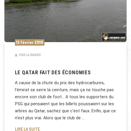
15 février 2016
PAR LA RANDO
LE QATAR FAIT DES ÉCONOMIES
A cause de la chute du prix des hydrocarbures,
l’émirat se serre la ceinture, mais ça ne touche pas
encore son club de foot… A tous les supporters du
PSG qui pensaient que les billets poussaient sur les
arbres au Qatar, sachez que c’est faux. Enfin, que ce
n’est plus vrai. Alors que le club de …
LE QATAR FAIT DES ÉCONOMIES
LIRE LA SUITE