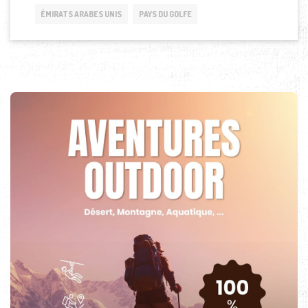
ÉMIRATS ARABES UNIS
PAYS DU GOLFE