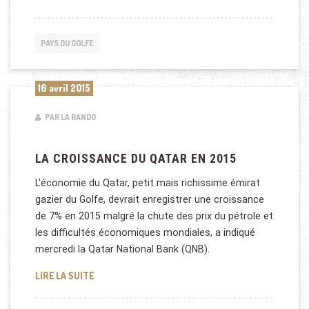
PAYS DU GOLFE
16 avril 2015
PAR LA RANDO
LA CROISSANCE DU QATAR EN 2015
L’économie du Qatar, petit mais richissime émirat
gazier du Golfe, devrait enregistrer une croissance
de 7% en 2015 malgré la chute des prix du pétrole et
les difficultés économiques mondiales, a indiqué
mercredi la Qatar National Bank (QNB).
LA CROISSANCE DU QATAR EN 2015
LIRE LA SUITE