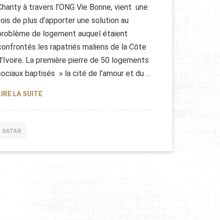
Charity à travers l’ONG Vie Bonne, vient une
fois de plus d’apporter une solution au
problème de logement auquel étaient
confrontés les rapatriés maliens de la Côte
d’Ivoire. La première pierre de 50 logements
sociaux baptisés » la cité de l’amour et du …
QATAR CHARITY OFFRE DES LOGEMENTS AUX MALIENS
LIRE LA SUITE
QATAR