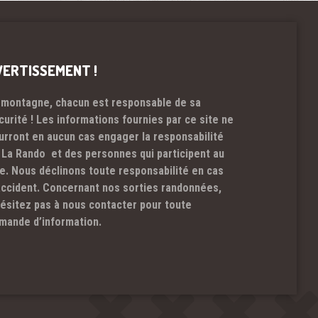
VERTISSEMENT !
 montagne, chacun est responsable de sa
curité ! Les informations fournies par ce site ne
urront en aucun cas engager la responsabilité
 La Rando et des personnes qui participent au
te. Nous déclinons toute responsabilité en cas
accident. Concernant nos sorties randonnées,
hésitez pas à nous contacter pour toute
mande d’information.