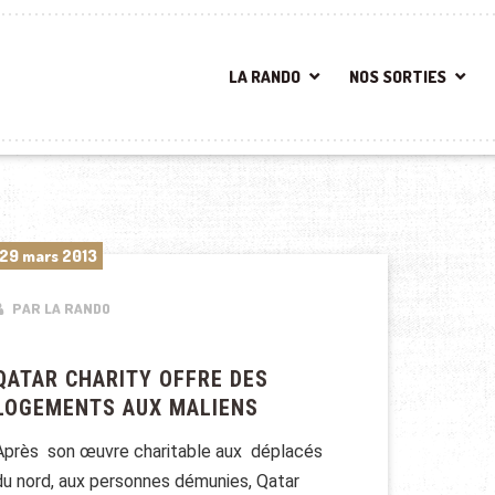
LA RANDO
NOS SORTIES
29 mars 2013
PAR LA RANDO
QATAR CHARITY OFFRE DES
LOGEMENTS AUX MALIENS
Après son œuvre charitable aux déplacés
du nord, aux personnes démunies, Qatar