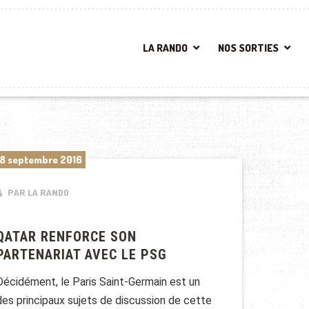
LA RANDO
NOS SORTIES
8 septembre 2016
PAR LA RANDO
QATAR RENFORCE SON
PARTENARIAT AVEC LE PSG
Décidément, le Paris Saint-Germain est un
des principaux sujets de discussion de cette