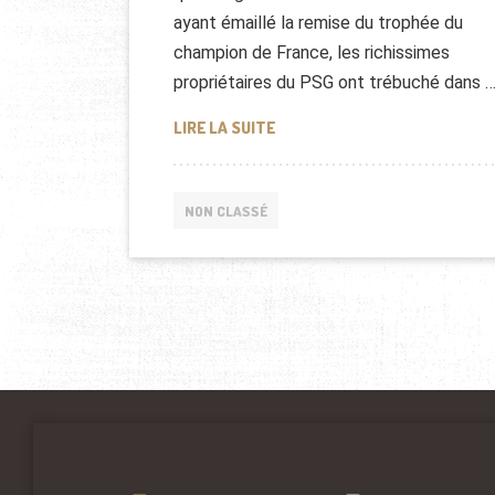
ayant émaillé la remise du trophée du
champion de France, les richissimes
propriétaires du PSG ont trébuché dans 
LE PSG CHAMPION DE FRANCE 
LIRE LA SUITE
NON CLASSÉ