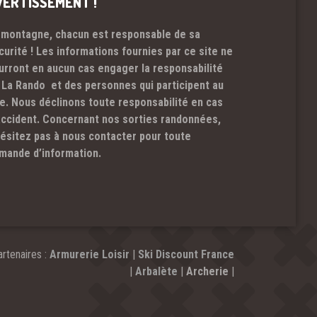
VERTISSEMENT !
 montagne, chacun est responsable de sa
curité ! Les informations fournies par ce site ne
urront en aucun cas engager la responsabilité
 La Rando et des personnes qui participent au
te. Nous déclinons toute responsabilité en cas
accident. Concernant nos sorties randonnées,
hésitez pas à nous contacter pour toute
mande d’information.
rtenaires :
Armurerie Loisir
|
Ski Discount France
|
Arbalète
|
Archerie
|