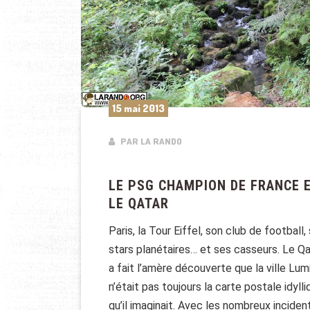
15 mai 2013
PAR LA RANDO
LE PSG CHAMPION DE FRANCE 
LE QATAR
Paris, la Tour Eiffel, son club de football,
stars planétaires… et ses casseurs. Le Qa
a fait l’amère découverte que la ville Lum
n’était pas toujours la carte postale idyll
qu’il imaginait. Avec les nombreux inciden