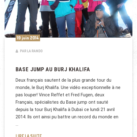
19 juin 2014
PAR LA RANDO
BASE JUMP AU BURJ KHALIFA
Deux français sautent de la plus grande tour du
monde, le Burj Khalifa. Une vidéo exceptionnelle à ne
pas louper! Vince Reffet et Fred Fugen, deux
Français, spécialistes du Base jump ont sauté
depuis la tour Burj Khalifa à Dubaï ce lundi 21 avril
2014. Ils ont ainsi pu battre un record du monde en
…
BASE JUMP AU BURJ KHALIFA
LIRE LA SUITE