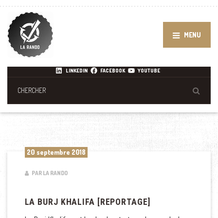
MENU
LINKEDIN
FACEBOOK
YOUTUBE
20 septembre 2018
PAR LA RANDO
LA BURJ KHALIFA [REPORTAGE]