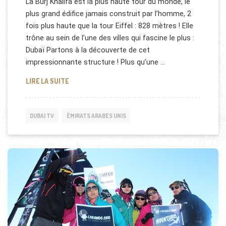
La Burj Khalifa est la plus haute tour du monde, le
plus grand édifice jamais construit par l’homme, 2
fois plus haute que la tour Eiffel : 828 mètres ! Elle
trône au sein de l’une des villes qui fascine le plus :
Dubaï Partons à la découverte de cet
impressionnante structure ! Plus qu’une …
LA BURJ KHALIFA [REPORTAGE]
LIRE LA SUITE
DUBAI TV
ÉMIRATS ARABES UNIS