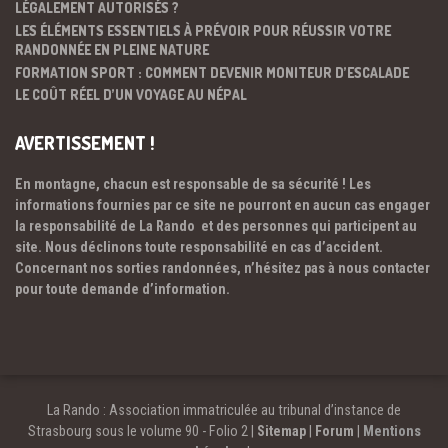
LÉGALEMENT AUTORISÉS ?
LES ÉLÉMENTS ESSENTIELS À PRÉVOIR POUR RÉUSSIR VOTRE
RANDONNÉE EN PLEINE NATURE
FORMATION SPORT : COMMENT DEVENIR MONITEUR D’ESCALADE
LE COÛT RÉEL D’UN VOYAGE AU NÉPAL
AVERTISSEMENT !
En montagne, chacun est responsable de sa sécurité ! Les
informations fournies par ce site ne pourront en aucun cas engager
la responsabilité de La Rando et des personnes qui participent au
site. Nous déclinons toute responsabilité en cas d’accident.
Concernant nos sorties randonnées, n’hésitez pas à nous contacter
pour toute demande d’information.
La Rando : Association immatriculée au tribunal d’instance de
Strasbourg sous le volume 90 - Folio 2 |
Sitemap
|
Forum
|
Mentions