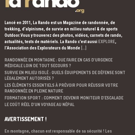
Lancé en 2011, La Rando est un Magazine de randonnée, de
trekking, d’alpinisme, de survie en milieu naturel & de sports
Outdoor.Vous y trouverez des photos, vidéos, carnets de rando,
actualités, tests de matériels. La Rando c’est aussi
EXPLORE
,
l’Association des Explorateurs du Monde
[…]
RANDONNÉE EN MONTAGNE : QUE FAIRE EN CAS D’URGENCE
MÉDICALE LOIN DE TOUT SECOURS ?
SURVIE EN MILIEU ISOLÉ : QUELS ÉQUIPEMENTS DE DÉFENSE SONT
LÉGALEMENT AUTORISÉS ?
LES ÉLÉMENTS ESSENTIELS À PRÉVOIR POUR RÉUSSIR VOTRE
RANDONNÉE EN PLEINE NATURE
FORMATION SPORT : COMMENT DEVENIR MONITEUR D’ESCALADE
LE COÛT RÉEL D’UN VOYAGE AU NÉPAL
AVERTISSEMENT !
En montagne, chacun est responsable de sa sécurité ! Les