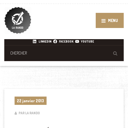
MENU
LINKEDIN
FACEBOOK
YOUTUBE
22 janvier 2013
PAR LA RANDO