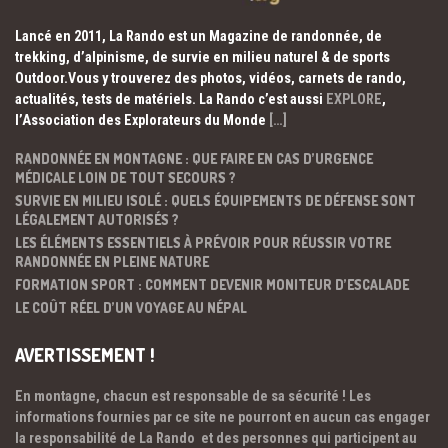
Lancé en 2011, La Rando est un Magazine de randonnée, de
trekking, d’alpinisme, de survie en milieu naturel & de sports
Outdoor.Vous y trouverez des photos, vidéos, carnets de rando,
actualités, tests de matériels. La Rando c’est aussi
EXPLORE
,
l’Association des Explorateurs du Monde
[…]
RANDONNÉE EN MONTAGNE : QUE FAIRE EN CAS D’URGENCE
MÉDICALE LOIN DE TOUT SECOURS ?
SURVIE EN MILIEU ISOLÉ : QUELS ÉQUIPEMENTS DE DÉFENSE SONT
LÉGALEMENT AUTORISÉS ?
LES ÉLÉMENTS ESSENTIELS À PRÉVOIR POUR RÉUSSIR VOTRE
RANDONNÉE EN PLEINE NATURE
FORMATION SPORT : COMMENT DEVENIR MONITEUR D’ESCALADE
LE COÛT RÉEL D’UN VOYAGE AU NÉPAL
AVERTISSEMENT !
En montagne, chacun est responsable de sa sécurité ! Les
informations fournies par ce site ne pourront en aucun cas engager
la responsabilité de La Rando et des personnes qui participent au