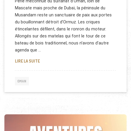
Perle méconnue du sultanat d’Oman, loin de
Mascate mais proche de Dubaï, la péninsule du
Musandam reste un sanctuaire de paix aux portes
du bouillonnant détroit d’Ormuz. Les criques
étincelantes défilent, dans le ronron du moteur.
Allongés sur des matelas qui font le tour de ce
bateau de bois traditionnel, nous n’avons d’autre
agenda que …
LE TOURISME, L’AVENIR D’OMAN
LIRE LA SUITE
OMAN