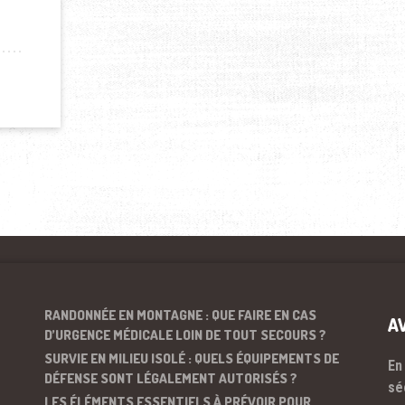
 ALGÉRIE
RANDONNÉE EN MONTAGNE : QUE FAIRE EN CAS
A
D’URGENCE MÉDICALE LOIN DE TOUT SECOURS ?
SURVIE EN MILIEU ISOLÉ : QUELS ÉQUIPEMENTS DE
En
DÉFENSE SONT LÉGALEMENT AUTORISÉS ?
sé
LES ÉLÉMENTS ESSENTIELS À PRÉVOIR POUR