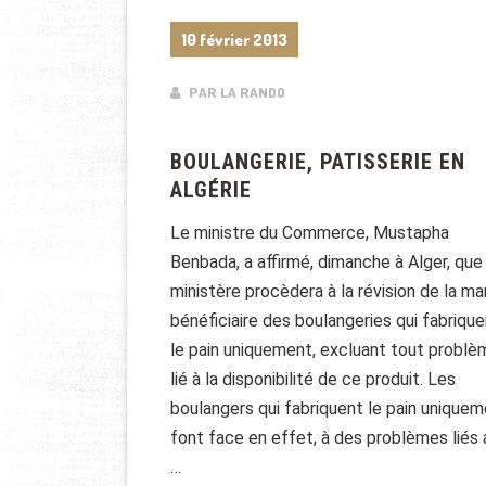
10 février 2013
PAR LA RANDO
BOULANGERIE, PATISSERIE EN
ALGÉRIE
Le ministre du Commerce, Mustapha
Benbada, a affirmé, dimanche à Alger, que
ministère procèdera à la révision de la m
bénéficiaire des boulangeries qui fabriqu
le pain uniquement, excluant tout problè
lié à la disponibilité de ce produit. Les
boulangers qui fabriquent le pain unique
font face en effet, à des problèmes liés 
…