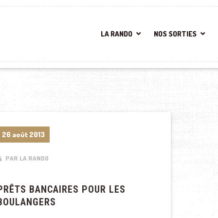
LA RANDO
NOS SORTIES
26 août 2013
PAR LA RANDO
PRÊTS BANCAIRES POUR LES
BOULANGERS