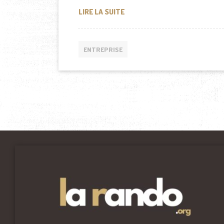
BOULANGERIE, PATISSERIE EN
LIRE LA SUITE
ENTREPRISE