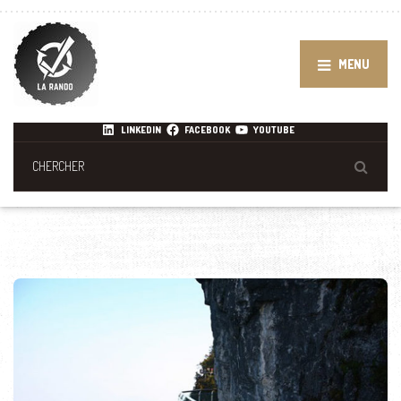
MENU
LINKEDIN
FACEBOOK
YOUTUBE