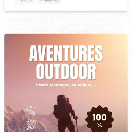
PLANÈTE
RANDONNÉE