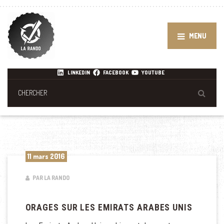
MENU
LINKEDIN
FACEBOOK
YOUTUBE
11 mars 2016
PAR LA RANDO
ORAGES SUR LES EMIRATS ARABES UNIS