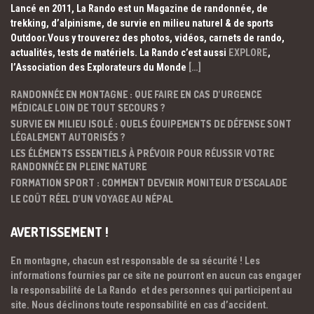
Lancé en 2011, La Rando est un Magazine de randonnée, de
trekking, d’alpinisme, de survie en milieu naturel & de sports
Outdoor.Vous y trouverez des photos, vidéos, carnets de rando,
actualités, tests de matériels. La Rando c’est aussi
EXPLORE
,
l’Association des Explorateurs du Monde
[…]
RANDONNÉE EN MONTAGNE : QUE FAIRE EN CAS D’URGENCE
MÉDICALE LOIN DE TOUT SECOURS ?
SURVIE EN MILIEU ISOLÉ : QUELS ÉQUIPEMENTS DE DÉFENSE SONT
LÉGALEMENT AUTORISÉS ?
LES ÉLÉMENTS ESSENTIELS À PRÉVOIR POUR RÉUSSIR VOTRE
RANDONNÉE EN PLEINE NATURE
FORMATION SPORT : COMMENT DEVENIR MONITEUR D’ESCALADE
LE COÛT RÉEL D’UN VOYAGE AU NÉPAL
AVERTISSEMENT !
En montagne, chacun est responsable de sa sécurité ! Les
informations fournies par ce site ne pourront en aucun cas engager
la responsabilité de La Rando et des personnes qui participent au
site. Nous déclinons toute responsabilité en cas d’accident.