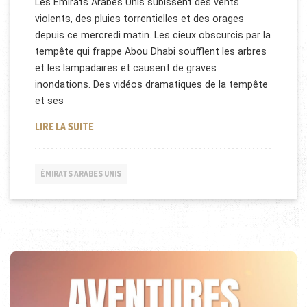
Les Emirats Arabes Unis subissent des vents
violents, des pluies torrentielles et des orages
depuis ce mercredi matin. Les cieux obscurcis par la
tempête qui frappe Abou Dhabi soufflent les arbres
et les lampadaires et causent de graves
inondations. Des vidéos dramatiques de la tempête
et ses
ORAGES SUR LES EMIRATS ARABES UNIS
LIRE LA SUITE
ÉMIRATS ARABES UNIS