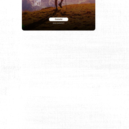
Z (VOSGES)