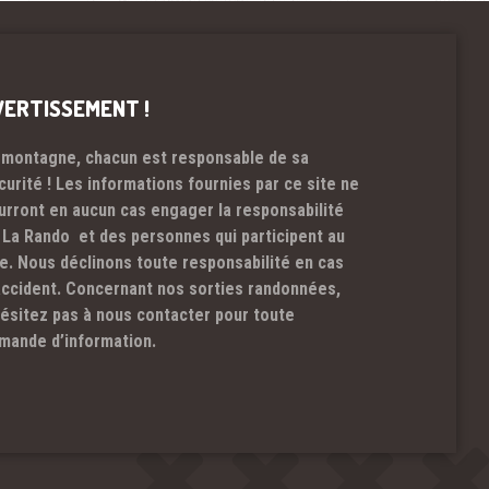
VERTISSEMENT !
 montagne, chacun est responsable de sa
curité ! Les informations fournies par ce site ne
urront en aucun cas engager la responsabilité
 La Rando et des personnes qui participent au
te. Nous déclinons toute responsabilité en cas
accident. Concernant nos sorties randonnées,
hésitez pas à nous contacter pour toute
mande d’information.