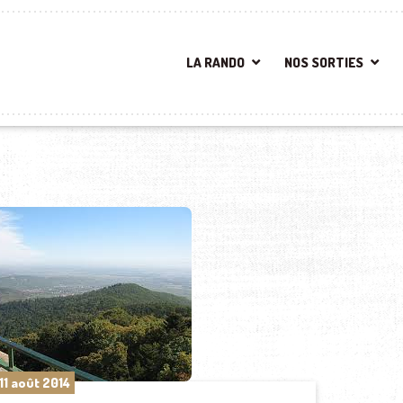
LA RANDO
NOS SORTIES
11 août 2014