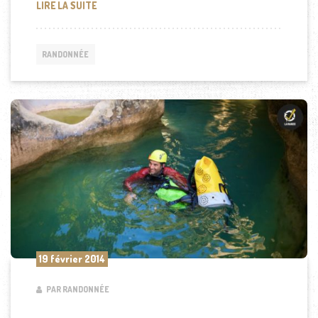
QUEL TYPE DE VOITURE POUR SE RENDRE À LA MO
LIRE LA SUITE
RANDONNÉE
19 février 2014
PAR RANDONNÉE