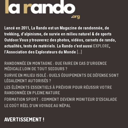
Lancé en 2011, La Rando est un Magazine de randonnée, de
trekking, d’alpinisme, de survie en milieu naturel & de sports
Outdoor.Vous y trouverez des photos, vidéos, carnets de rando,
actualités, tests de matériels. La Rando c’est aussi
EXPLORE
,
l’Association des Explorateurs du Monde
[…]
RANDONNÉE EN MONTAGNE : QUE FAIRE EN CAS D’URGENCE
MÉDICALE LOIN DE TOUT SECOURS ?
SURVIE EN MILIEU ISOLÉ : QUELS ÉQUIPEMENTS DE DÉFENSE SONT
LÉGALEMENT AUTORISÉS ?
LES ÉLÉMENTS ESSENTIELS À PRÉVOIR POUR RÉUSSIR VOTRE
RANDONNÉE EN PLEINE NATURE
FORMATION SPORT : COMMENT DEVENIR MONITEUR D’ESCALADE
LE COÛT RÉEL D’UN VOYAGE AU NÉPAL
AVERTISSEMENT !