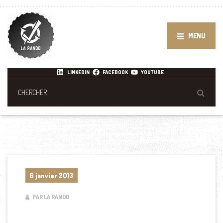
MENU
LINKEDIN
FACEBOOK
YOUTUBE
6 janvier 2013
PAR LA RANDO