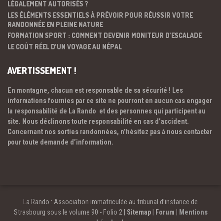
LÉGALEMENT AUTORISÉS ?
LES ÉLÉMENTS ESSENTIELS À PRÉVOIR POUR RÉUSSIR VOTRE
RANDONNÉE EN PLEINE NATURE
FORMATION SPORT : COMMENT DEVENIR MONITEUR D’ESCALADE
LE COÛT RÉEL D’UN VOYAGE AU NÉPAL
AVERTISSEMENT !
En montagne, chacun est responsable de sa sécurité ! Les
informations fournies par ce site ne pourront en aucun cas engager
la responsabilité de La Rando et des personnes qui participent au
site. Nous déclinons toute responsabilité en cas d’accident.
Concernant nos sorties randonnées, n’hésitez pas à nous contacter
pour toute demande d’information.
La Rando : Association immatriculée au tribunal d’instance de
Strasbourg sous le volume 90 - Folio 2 |
Sitemap
|
Forum
|
Mentions