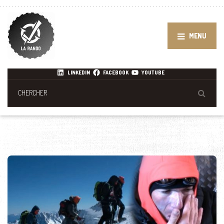
MENU
LINKEDIN
FACEBOOK
YOUTUBE