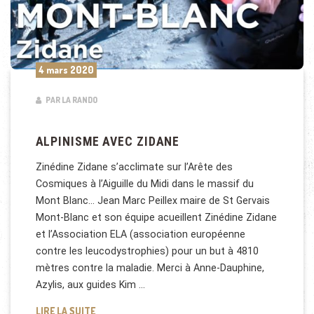
4 mars 2020
PAR LA RANDO
ALPINISME AVEC ZIDANE
Zinédine Zidane s’acclimate sur l’Arête des
Cosmiques à l’Aiguille du Midi dans le massif du
Mont Blanc… Jean Marc Peillex maire de St Gervais
Mont-Blanc et son équipe acueillent Zinédine Zidane
et l’Association ELA (association européenne
contre les leucodystrophies) pour un but à 4810
mètres contre la maladie. Merci à Anne-Dauphine,
Azylis, aux guides Kim …
ALPINISME AVEC ZIDANE
LIRE LA SUITE