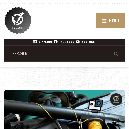
MENU
LINKEDIN
FACEBOOK
YOUTUBE