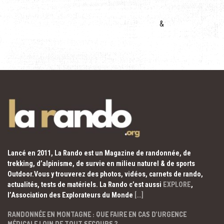
&
Lancé en 2011, La Rando est un Magazine de randonnée, de
trekking, d’alpinisme, de survie en milieu naturel & de sports
Outdoor.Vous y trouverez des photos, vidéos, carnets de rando,
actualités, tests de matériels. La Rando c’est aussi
EXPLORE
,
l’Association des Explorateurs du Monde
[…]
RANDONNÉE EN MONTAGNE : QUE FAIRE EN CAS D’URGENCE
MÉDICALE LOIN DE TOUT SECOURS ?