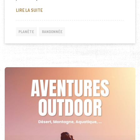
LA FRANCE CONFIRME SON ENGAGEMENT EN FAVEU
LIRE LA SUITE
PLANÈTE
RANDONNÉE