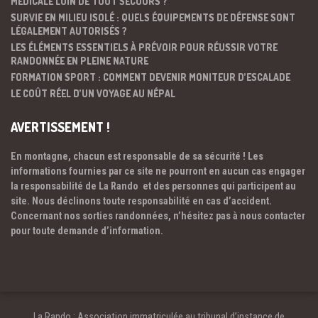
MÉDICALE LOIN DE TOUT SECOURS ?
SURVIE EN MILIEU ISOLÉ : QUELS ÉQUIPEMENTS DE DÉFENSE SONT
LÉGALEMENT AUTORISÉS ?
LES ÉLÉMENTS ESSENTIELS À PRÉVOIR POUR RÉUSSIR VOTRE
RANDONNÉE EN PLEINE NATURE
FORMATION SPORT : COMMENT DEVENIR MONITEUR D’ESCALADE
LE COÛT RÉEL D’UN VOYAGE AU NÉPAL
AVERTISSEMENT !
En montagne, chacun est responsable de sa sécurité ! Les
informations fournies par ce site ne pourront en aucun cas engager
la responsabilité de La Rando et des personnes qui participent au
site. Nous déclinons toute responsabilité en cas d’accident.
Concernant nos sorties randonnées, n’hésitez pas à nous contacter
pour toute demande d’information.
La Rando : Association immatriculée au tribunal d’instance de