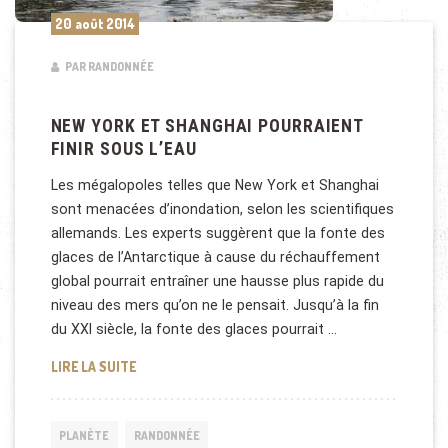
20 août 2014
PAR RANDONNÉE
NEW YORK ET SHANGHAI POURRAIENT
FINIR SOUS L’EAU
Les mégalopoles telles que New York et Shanghai
sont menacées d’inondation, selon les scientifiques
allemands. Les experts suggèrent que la fonte des
glaces de l’Antarctique à cause du réchauffement
global pourrait entraîner une hausse plus rapide du
niveau des mers qu’on ne le pensait. Jusqu’à la fin
du XXI siècle, la fonte des glaces pourrait …
NEW YORK ET SHANGHAI POURRAIENT FINIR SOUS 
LIRE LA SUITE
PLANÈTE
RANDONNÉE