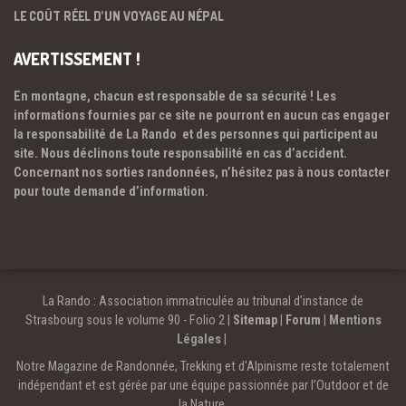
LE COÛT RÉEL D’UN VOYAGE AU NÉPAL
AVERTISSEMENT !
En montagne, chacun est responsable de sa sécurité ! Les
informations fournies par ce site ne pourront en aucun cas engager
la responsabilité de La Rando et des personnes qui participent au
site. Nous déclinons toute responsabilité en cas d’accident.
Concernant nos sorties randonnées, n’hésitez pas à nous contacter
pour toute demande d’information.
La Rando : Association immatriculée au tribunal d’instance de
Strasbourg sous le volume 90 - Folio 2 |
Sitemap
|
Forum
|
Mentions
Légales
|
Notre Magazine de Randonnée, Trekking et d'Alpinisme reste totalement
indépendant et est gérée par une équipe passionnée par l’Outdoor et de
la Nature.