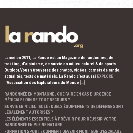
Lancé en 2011, La Rando est un Magazine de randonnée, de
trekking, d’alpinisme, de survie en milieu naturel & de sports
Outdoor.Vous y trouverez des photos, vidéos, carnets de rando,
actualités, tests de matériels. La Rando c’est aussi
EXPLORE
,
l’Association des Explorateurs du Monde
[…]
RANDONNÉE EN MONTAGNE : QUE FAIRE EN CAS D’URGENCE
MÉDICALE LOIN DE TOUT SECOURS ?
SURVIE EN MILIEU ISOLÉ : QUELS ÉQUIPEMENTS DE DÉFENSE SONT
LÉGALEMENT AUTORISÉS ?
LES ÉLÉMENTS ESSENTIELS À PRÉVOIR POUR RÉUSSIR VOTRE
RANDONNÉE EN PLEINE NATURE
FORMATION SPORT : COMMENT DEVENIR MONITEUR D’ESCALADE