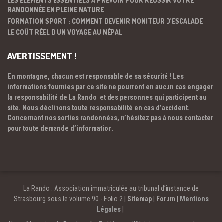
LES ÉLÉMENTS ESSENTIELS À PRÉVOIR POUR RÉUSSIR VOTRE
RANDONNÉE EN PLEINE NATURE
FORMATION SPORT : COMMENT DEVENIR MONITEUR D’ESCALADE
LE COÛT RÉEL D’UN VOYAGE AU NÉPAL
AVERTISSEMENT !
En montagne, chacun est responsable de sa sécurité ! Les
informations fournies par ce site ne pourront en aucun cas engager
la responsabilité de La Rando et des personnes qui participent au
site. Nous déclinons toute responsabilité en cas d’accident.
Concernant nos sorties randonnées, n’hésitez pas à nous contacter
pour toute demande d’information.
La Rando : Association immatriculée au tribunal d’instance de
Strasbourg sous le volume 90 - Folio 2 |
Sitemap
|
Forum
|
Mentions
Légales
|