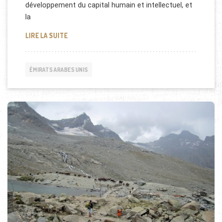
développement du capital humain et intellectuel, et
la
L’INSTITUT MASDAR DE LA SCIENCE ET DE LA TEC
LIRE LA SUITE
ÉMIRATS ARABES UNIS