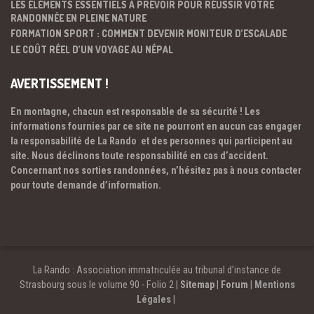
LES ÉLÉMENTS ESSENTIELS À PRÉVOIR POUR RÉUSSIR VOTRE
RANDONNÉE EN PLEINE NATURE
FORMATION SPORT : COMMENT DEVENIR MONITEUR D’ESCALADE
LE COÛT RÉEL D’UN VOYAGE AU NÉPAL
AVERTISSEMENT !
En montagne, chacun est responsable de sa sécurité ! Les
informations fournies par ce site ne pourront en aucun cas engager
la responsabilité de La Rando et des personnes qui participent au
site. Nous déclinons toute responsabilité en cas d’accident.
Concernant nos sorties randonnées, n’hésitez pas à nous contacter
pour toute demande d’information.
La Rando : Association immatriculée au tribunal d’instance de
Strasbourg sous le volume 90 - Folio 2 |
Sitemap
|
Forum
|
Mentions
Légales
|