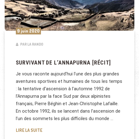
9 juin 2020
PAR LA RANDO
SURVIVANT DE L’ANNAPURNA [RÉCIT]
Je vous raconte aujourd’hui l’une des plus grandes
aventures sportives et humaines de tous les temps
: la tentative d’ascension à l’automne 1992 de
l’Annapurna par la face Sud par deux alpinistes
français, Pierre Béghin et Jean-Christophe Lafaille.
En octobre 1992, ils se lancent dans l’ascension de
l’un des sommets les plus difficiles du monde …
SURVIVANT DE L’ANNAPURNA [RÉCIT]
LIRE LA SUITE