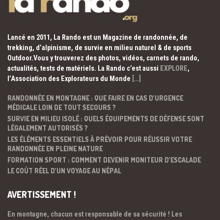
Lancé en 2011, La Rando est un Magazine de randonnée, de
trekking, d’alpinisme, de survie en milieu naturel & de sports
Outdoor.Vous y trouverez des photos, vidéos, carnets de rando,
actualités, tests de matériels. La Rando c’est aussi
EXPLORE
,
l’Association des Explorateurs du Monde
[…]
RANDONNÉE EN MONTAGNE : QUE FAIRE EN CAS D’URGENCE
MÉDICALE LOIN DE TOUT SECOURS ?
SURVIE EN MILIEU ISOLÉ : QUELS ÉQUIPEMENTS DE DÉFENSE SONT
LÉGALEMENT AUTORISÉS ?
LES ÉLÉMENTS ESSENTIELS À PRÉVOIR POUR RÉUSSIR VOTRE
RANDONNÉE EN PLEINE NATURE
FORMATION SPORT : COMMENT DEVENIR MONITEUR D’ESCALADE
LE COÛT RÉEL D’UN VOYAGE AU NÉPAL
AVERTISSEMENT !
En montagne, chacun est responsable de sa sécurité ! Les