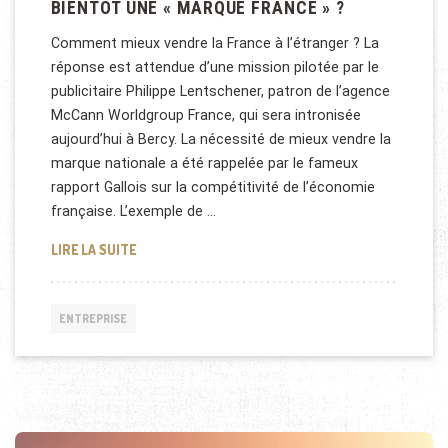
BIENTÔT UNE « MARQUE FRANCE » ?
Comment mieux vendre la France à l’étranger ? La
réponse est attendue d’une mission pilotée par le
publicitaire Philippe Lentschener, patron de l’agence
McCann Worldgroup France, qui sera intronisée
aujourd’hui à Bercy. La nécessité de mieux vendre la
marque nationale a été rappelée par le fameux
rapport Gallois sur la compétitivité de l’économie
française. L’exemple de …
BIENTÔT UNE « MARQUE FRANCE » ?
LIRE LA SUITE
ENTREPRISE