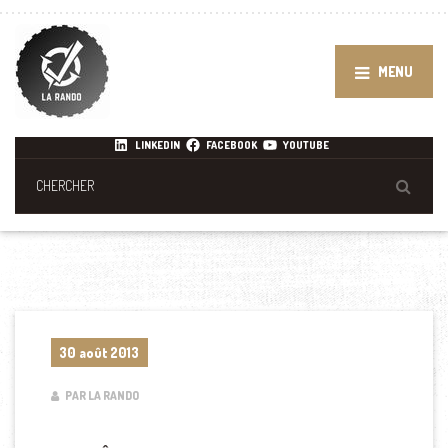
MENU
LINKEDIN
FACEBOOK
YOUTUBE
30 août 2013
PAR LA RANDO