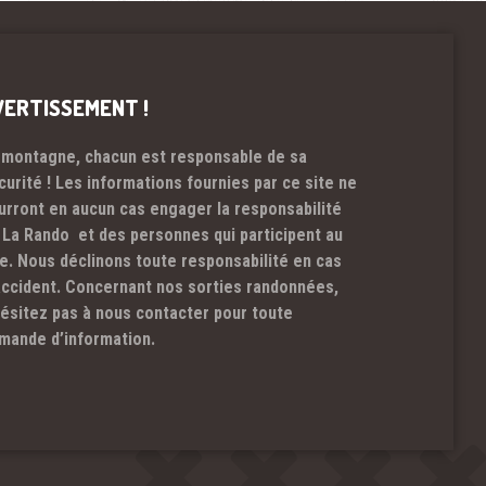
VERTISSEMENT !
 montagne, chacun est responsable de sa
curité ! Les informations fournies par ce site ne
urront en aucun cas engager la responsabilité
 La Rando et des personnes qui participent au
te. Nous déclinons toute responsabilité en cas
accident. Concernant nos sorties randonnées,
hésitez pas à nous contacter pour toute
mande d’information.