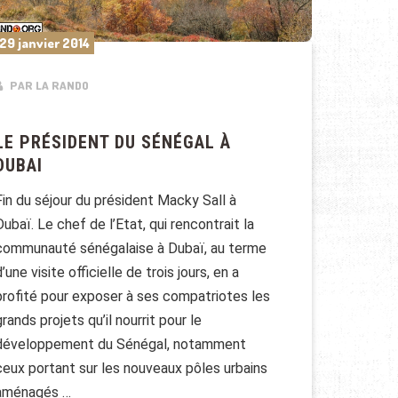
29 janvier 2014
PAR LA RANDO
LE PRÉSIDENT DU SÉNÉGAL À
DUBAI
Fin du séjour du président Macky Sall à
Dubaï. Le chef de l’Etat, qui rencontrait la
communauté sénégalaise à Dubaï, au terme
d’une visite officielle de trois jours, en a
profité pour exposer à ses compatriotes les
grands projets qu’il nourrit pour le
développement du Sénégal, notamment
ceux portant sur les nouveaux pôles urbains
aménagés …