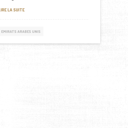
LE PRÉSIDENT DU SÉNÉGAL À DUBAI
LIRE LA SUITE
EMIRATS ARABES UNIS