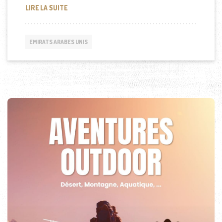
LE PRÉSIDENT DU SÉNÉGAL À DUBAI
LIRE LA SUITE
EMIRATS ARABES UNIS